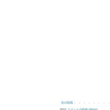
次の投稿
登録:
コメントの投稿 (Atom)